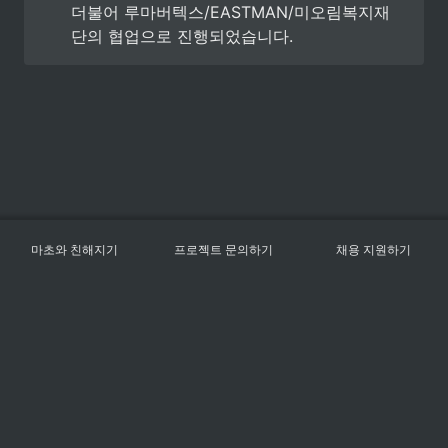
더불어 루마버텍스/EASTMAN/미오림복지재
단의 협업으로 진행되었습니다.
마초와 친해지기
프로젝트 문의하기
채용 지원하기