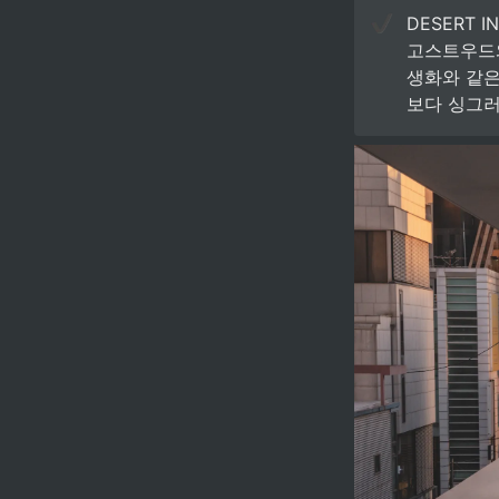
DESERT IN
고스트우드와
생화와 같은
보다 싱그러