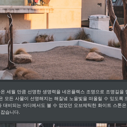
온 세월 만큼 선명한 생명력을 네온플렉스 조명으로 조명길을 
변은 모든 사물이 선명해지는 해질녘 노을빛을 떠올릴 수 있도록
와 대비되는 어디에서도 볼 수 없었던 오브제틱한 화이트 스톤은
로잡습니다.