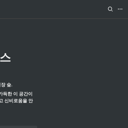
어스
장 숲.
득한 이 공간이 
고 신비로움을 안