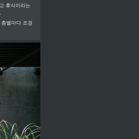
고 휴식이라는 
.
, 층별마다 조경 